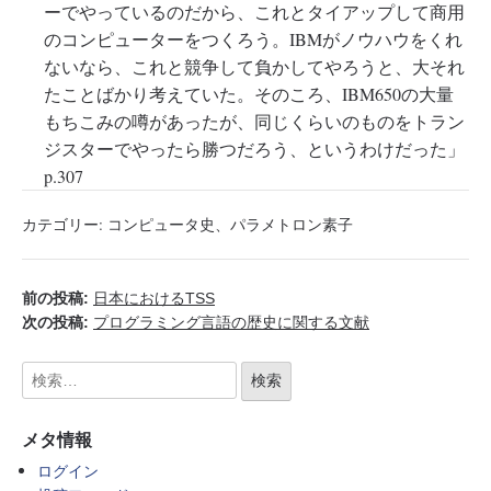
ーでやっているのだから、これとタイアップして商用
のコンピューターをつくろう。IBMがノウハウをくれ
ないなら、これと競争して負かしてやろうと、大それ
たことばかり考えていた。そのころ、IBM650の大量
もちこみの噂があったが、同じくらいのものをトラン
ジスターでやったら勝つだろう、というわけだった」
p.307
カテゴリー:
コンピュータ史
、
パラメトロン素子
前の投稿:
日本におけるTSS
次の投稿:
プログラミング言語の歴史に関する文献
メタ情報
ログイン