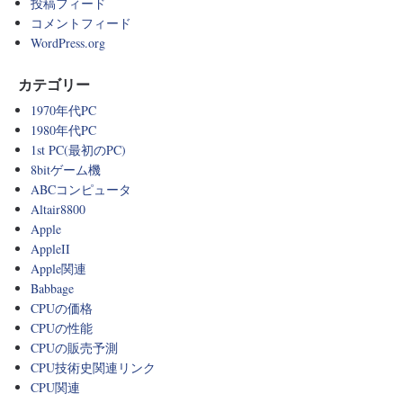
投稿フィード
コメントフィード
WordPress.org
カテゴリー
1970年代PC
1980年代PC
1st PC(最初のPC)
8bitゲーム機
ABCコンピュータ
Altair8800
Apple
AppleII
Apple関連
Babbage
CPUの価格
CPUの性能
CPUの販売予測
CPU技術史関連リンク
CPU関連