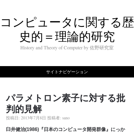
コンピュータに関する歴
史的＝理論的研究
History and Theory of Computer by 佐野研究室
サイトナビゲーション
パラメトロン素子に対する批
判的見解
投稿日:
2013年7月8日
投稿者:
sano
臼井健治(1986)『日本のコンピュータ開発群像』にっか