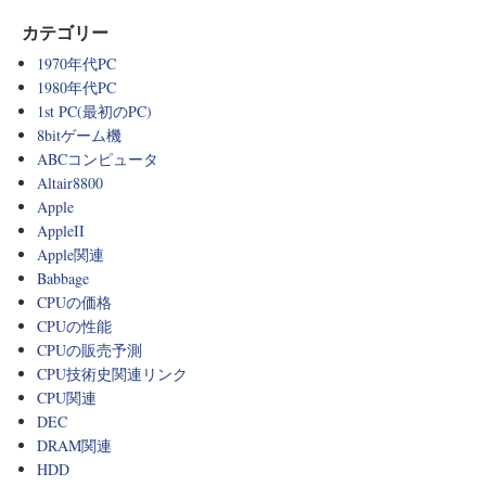
カテゴリー
1970年代PC
1980年代PC
1st PC(最初のPC)
8bitゲーム機
ABCコンピュータ
Altair8800
Apple
AppleII
Apple関連
Babbage
CPUの価格
CPUの性能
CPUの販売予測
CPU技術史関連リンク
CPU関連
DEC
DRAM関連
HDD