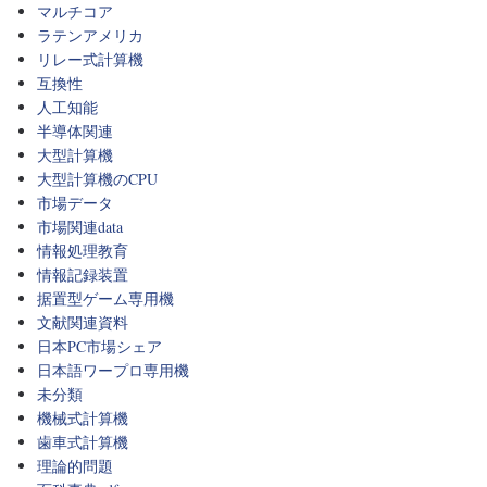
マルチコア
ラテンアメリカ
リレー式計算機
互換性
人工知能
半導体関連
大型計算機
大型計算機のCPU
市場データ
市場関連data
情報処理教育
情報記録装置
据置型ゲーム専用機
文献関連資料
日本PC市場シェア
日本語ワープロ専用機
未分類
機械式計算機
歯車式計算機
理論的問題