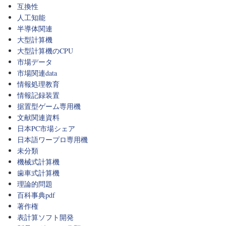
互換性
人工知能
半導体関連
大型計算機
大型計算機のCPU
市場データ
市場関連data
情報処理教育
情報記録装置
据置型ゲーム専用機
文献関連資料
日本PC市場シェア
日本語ワープロ専用機
未分類
機械式計算機
歯車式計算機
理論的問題
百科事典pdf
著作権
表計算ソフト開発