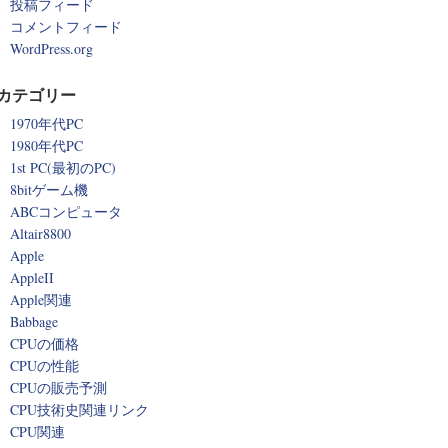
投稿フィード
コメントフィード
WordPress.org
カテゴリー
1970年代PC
1980年代PC
1st PC(最初のPC)
8bitゲーム機
ABCコンピュータ
Altair8800
Apple
AppleII
Apple関連
Babbage
CPUの価格
CPUの性能
CPUの販売予測
CPU技術史関連リンク
CPU関連