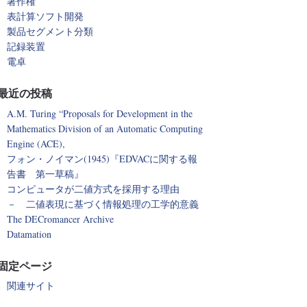
著作権
表計算ソフト開発
製品セグメント分類
記録装置
電卓
最近の投稿
A.M. Turing “Proposals for Development in the
Mathematics Division of an Automatic Computing
Engine (ACE),
フォン・ノイマン(1945)『EDVACに関する報
告書 第一草稿』
コンピュータが二値方式を採用する理由
－ 二値表現に基づく情報処理の工学的意義
The DECromancer Archive
Datamation
固定ページ
関連サイト