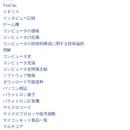
VisiCalc
イギリス
インタビュー記録
ゲーム機
コンピュータの価格
コンピュータの定義
コンピュータの技術的構成に関する技術論的
理解
コンピュータ史
コンピュータ史論
コンピュータ史関連文献
ソフトウェア開発
ダウンロード可能資料
パソコン雑誌
パラメトロン素子
パラメトロン計算機
マイクロコード
マイクロプロセッサ販売個数
マイコンキット製品一覧
マルチコア