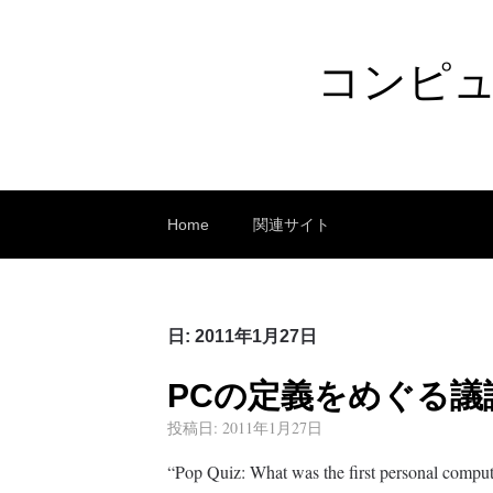
コンピ
Home
関連サイト
日:
2011年1月27日
PCの定義をめぐる議
投稿日:
2011年1月27日
“Pop Quiz: What was the first personal comput