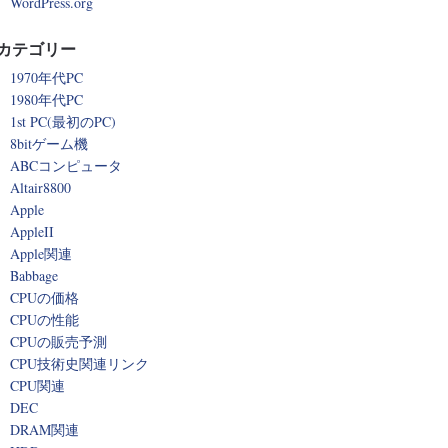
WordPress.org
カテゴリー
1970年代PC
1980年代PC
1st PC(最初のPC)
8bitゲーム機
ABCコンピュータ
Altair8800
Apple
AppleII
Apple関連
Babbage
CPUの価格
CPUの性能
CPUの販売予測
CPU技術史関連リンク
CPU関連
DEC
DRAM関連