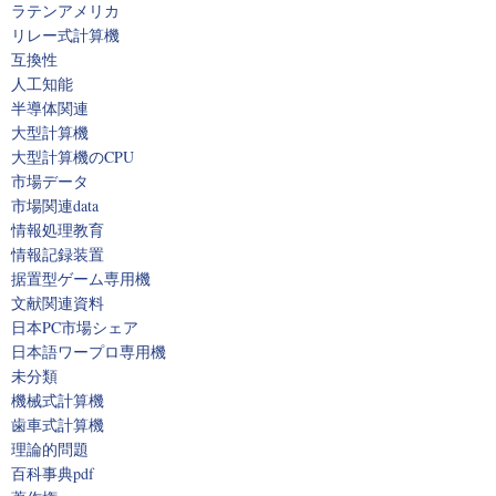
ラテンアメリカ
リレー式計算機
互換性
人工知能
半導体関連
大型計算機
大型計算機のCPU
市場データ
市場関連data
情報処理教育
情報記録装置
据置型ゲーム専用機
文献関連資料
日本PC市場シェア
日本語ワープロ専用機
未分類
機械式計算機
歯車式計算機
理論的問題
百科事典pdf