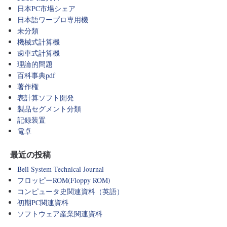
日本PC市場シェア
日本語ワープロ専用機
未分類
機械式計算機
歯車式計算機
理論的問題
百科事典pdf
著作権
表計算ソフト開発
製品セグメント分類
記録装置
電卓
最近の投稿
Bell System Technical Journal
フロッピーROM(Floppy ROM)
コンピュータ史関連資料（英語）
初期PC関連資料
ソフトウェア産業関連資料