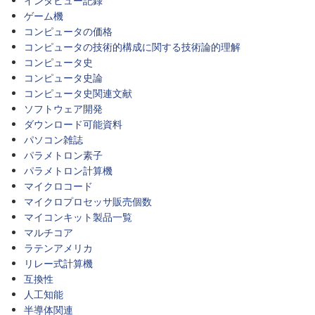
インタビュー記録
ゲーム機
コンピュータの価格
コンピュータの技術的構成に関する技術論的理解
コンピュータ史
コンピュータ史論
コンピュータ史関連文献
ソフトウェア開発
ダウンロード可能資料
パソコン雑誌
パラメトロン素子
パラメトロン計算機
マイクロコード
マイクロプロセッサ販売個数
マイコンキット製品一覧
マルチコア
ラテンアメリカ
リレー式計算機
互換性
人工知能
半導体関連