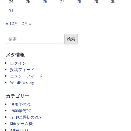
24
25
26
27
28
29
30
31
« 12月
2月 »
メタ情報
ログイン
投稿フィード
コメントフィード
WordPress.org
カテゴリー
1970年代PC
1980年代PC
1st PC(最初のPC)
8bitゲーム機
Altair8800