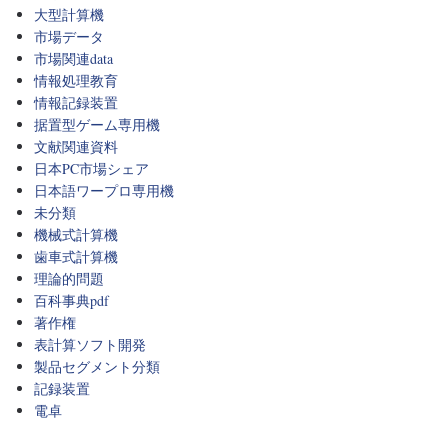
大型計算機
市場データ
市場関連data
情報処理教育
情報記録装置
据置型ゲーム専用機
文献関連資料
日本PC市場シェア
日本語ワープロ専用機
未分類
機械式計算機
歯車式計算機
理論的問題
百科事典pdf
著作権
表計算ソフト開発
製品セグメント分類
記録装置
電卓