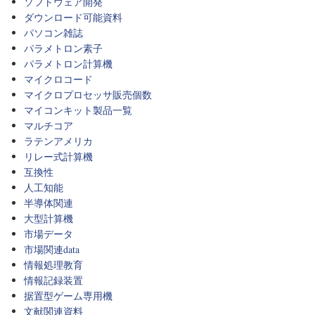
ソフトウェア開発
ダウンロード可能資料
パソコン雑誌
パラメトロン素子
パラメトロン計算機
マイクロコード
マイクロプロセッサ販売個数
マイコンキット製品一覧
マルチコア
ラテンアメリカ
リレー式計算機
互換性
人工知能
半導体関連
大型計算機
市場データ
市場関連data
情報処理教育
情報記録装置
据置型ゲーム専用機
文献関連資料