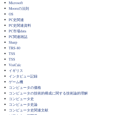
Microsoft
Mooreの法則
OS
PC史関連
PC史関連資料
PC市場data
PC関連雑誌
Sharp
TRS-80
TSS
TSS
VisiCalc
イギリス
インタビュー記録
ゲーム機
コンピュータの価格
コンピュータの技術的構成に関する技術論的理解
コンピュータ史
コンピュータ史論
コンピュータ史関連文献