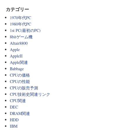
カテゴリー
1970年代PC
1980年代PC
1st PC(最初のPC)
8bitゲーム機
Altair8800
Apple
AppleII
Apple関連
Babbage
CPUの価格
CPUの性能
CPUの販売予測
CPU技術史関連リンク
CPU関連
DEC
DRAM関連
HDD
IBM