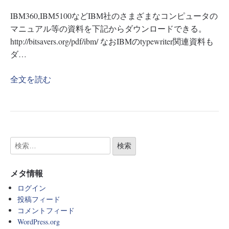
IBM360,IBM5100などIBM社のさまざまなコンピュータの
マニュアル等の資料を下記からダウンロードできる。
http://bitsavers.org/pdf/ibm/ なおIBMのtypewriter関連資料も
ダ…
全文を読む
メタ情報
ログイン
投稿フィード
コメントフィード
WordPress.org