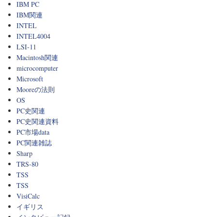
IBM PC
IBM関連
INTEL
INTEL4004
LSI-11
Macintosh関連
microcomputer
Microsoft
Mooreの法則
OS
PC史関連
PC史関連資料
PC市場data
PC関連雑誌
Sharp
TRS-80
TSS
TSS
VisiCalc
イギリス