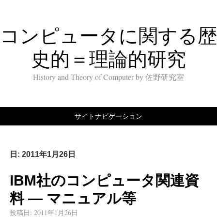
コンピュータに関する歴
史的＝理論的研究
History and Theory of Computer by 佐野研究室
サイトナビゲーション
日:
2011年1月26日
IBM社のコンピュータ関連資
料 — マニュアル等
投稿日:
2011年1月26日