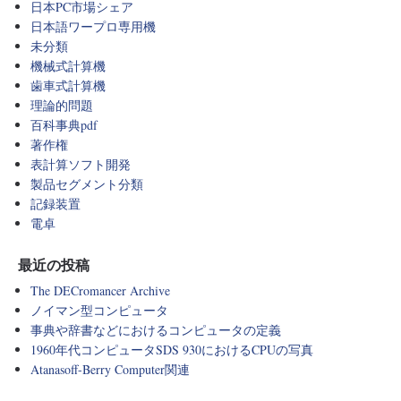
日本PC市場シェア
日本語ワープロ専用機
未分類
機械式計算機
歯車式計算機
理論的問題
百科事典pdf
著作権
表計算ソフト開発
製品セグメント分類
記録装置
電卓
最近の投稿
The DECromancer Archive
ノイマン型コンピュータ
事典や辞書などにおけるコンピュータの定義
1960年代コンピュータSDS 930におけるCPUの写真
Atanasoff-Berry Computer関連