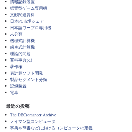
情報記録装置
据置型ゲーム専用機
文献関連資料
日本PC市場シェア
日本語ワープロ専用機
未分類
機械式計算機
歯車式計算機
理論的問題
百科事典pdf
著作権
表計算ソフト開発
製品セグメント分類
記録装置
電卓
最近の投稿
The DECromancer Archive
ノイマン型コンピュータ
事典や辞書などにおけるコンピュータの定義