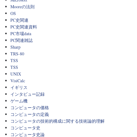
Mooreの法則
OS
PC史関連
PC史関連資料
PC市場data
PC関連雑誌
Sharp
TRS-80
TSS
TSS
UNIX
VisiCalc
イギリス
インタビュー記録
ゲーム機
コンピュータの価格
コンピュータの定義
コンピュータの技術的構成に関する技術論的理解
コンピュータ史
コンピュータ史論