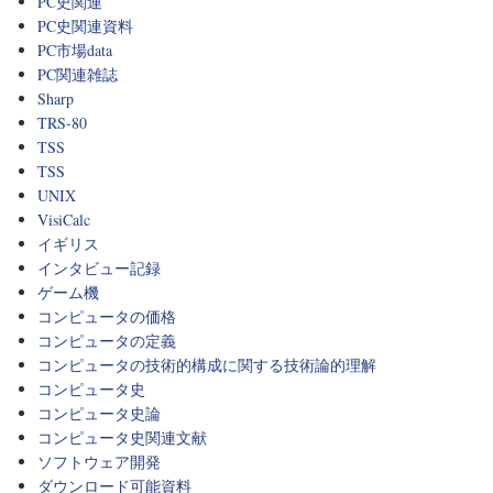
PC史関連
PC史関連資料
PC市場data
PC関連雑誌
Sharp
TRS-80
TSS
TSS
UNIX
VisiCalc
イギリス
インタビュー記録
ゲーム機
コンピュータの価格
コンピュータの定義
コンピュータの技術的構成に関する技術論的理解
コンピュータ史
コンピュータ史論
コンピュータ史関連文献
ソフトウェア開発
ダウンロード可能資料