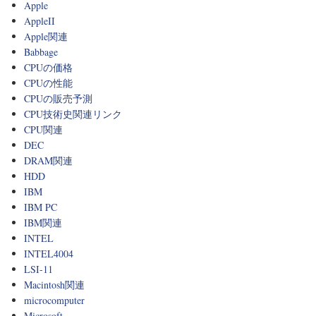
Apple
AppleII
Apple関連
Babbage
CPUの価格
CPUの性能
CPUの販売予測
CPU技術史関連リンク
CPU関連
DEC
DRAM関連
HDD
IBM
IBM PC
IBM関連
INTEL
INTEL4004
LSI-11
Macintosh関連
microcomputer
Microsoft