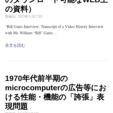
の資料）
投稿日:
2023年11月27日
“Bill Gates Interview: Transcript of a Video History Interview
with Mr. William “Bill” Gates…
全文を読む
1970年代前半期の
microcomputerの広告等にお
ける性能・機能の「誇張」表
現問題