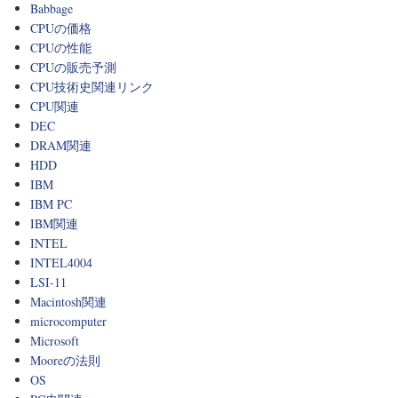
Babbage
CPUの価格
CPUの性能
CPUの販売予測
CPU技術史関連リンク
CPU関連
DEC
DRAM関連
HDD
IBM
IBM PC
IBM関連
INTEL
INTEL4004
LSI-11
Macintosh関連
microcomputer
Microsoft
Mooreの法則
OS