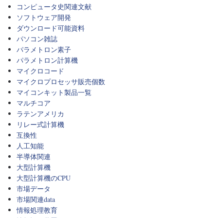
コンピュータ史関連文献
ソフトウェア開発
ダウンロード可能資料
パソコン雑誌
パラメトロン素子
パラメトロン計算機
マイクロコード
マイクロプロセッサ販売個数
マイコンキット製品一覧
マルチコア
ラテンアメリカ
リレー式計算機
互換性
人工知能
半導体関連
大型計算機
大型計算機のCPU
市場データ
市場関連data
情報処理教育