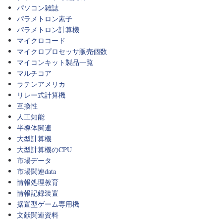
パソコン雑誌
パラメトロン素子
パラメトロン計算機
マイクロコード
マイクロプロセッサ販売個数
マイコンキット製品一覧
マルチコア
ラテンアメリカ
リレー式計算機
互換性
人工知能
半導体関連
大型計算機
大型計算機のCPU
市場データ
市場関連data
情報処理教育
情報記録装置
据置型ゲーム専用機
文献関連資料