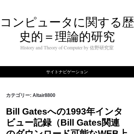
コンピュータに関する歴
史的＝理論的研究
History and Theory of Computer by 佐野研究室
サイトナビゲーション
カテゴリー:
Altair8800
Bill Gatesへの1993年インタ
ビュー記録（Bill Gates関連
のダウンロード可能なWEB上