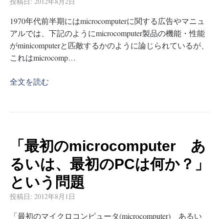
投稿日:
2012年8月2日
1970年代前半期にはmicrocomputerに関する広告やマニュ
アルでは、下記のようにmicrocomputer製品の機能・性能
がminicomputerと匹敵するかのように論じられているが、
これはmicrocomp…
全文を読む
「最初のmicrocomputer あ
るいは、最初のPCは何か？」
という問題
投稿日:
2012年8月1日
「最初のマイクロコンピュータ(microcomputer) あるい