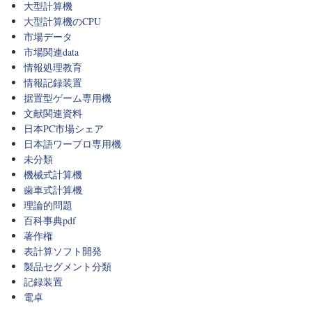
大型計算機
大型計算機のCPU
市場データ
市場関連data
情報処理教育
情報記録装置
据置型ゲーム専用機
文献関連資料
日本PC市場シェア
日本語ワープロ専用機
未分類
機械式計算機
歯車式計算機
理論的問題
百科事典pdf
著作権
表計算ソフト開発
製品セグメント分類
記録装置
電卓