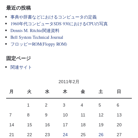
最近の投稿
事典や辞書などにおけるコンピュータの定義
1960年代コンピュータSDS 930におけるCPUの写真
Dennis M. Ritchie関連資料
Bell System Technical Journal
フロッピーROM(Floppy ROM)
固定ページ
関連サイト
2011年2月
月
火
水
木
金
土
日
1
2
3
4
5
6
7
8
9
10
11
12
13
14
15
16
17
18
19
20
21
22
23
24
25
26
27