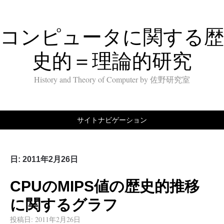
コンピュータに関する歴
史的＝理論的研究
History and Theory of Computer by 佐野研究室
サイトナビゲーション
日:
2011年2月26日
CPUのMIPS値の歴史的推移
に関するグラフ
投稿日:
2011年2月26日