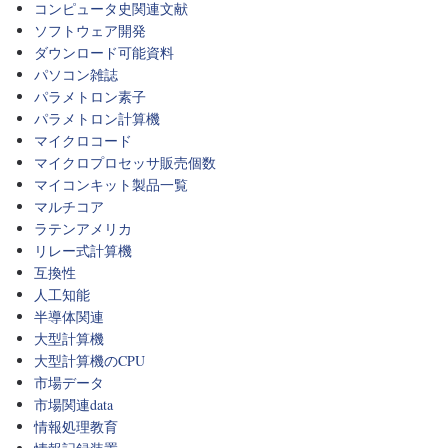
コンピュータ史関連文献
ソフトウェア開発
ダウンロード可能資料
パソコン雑誌
パラメトロン素子
パラメトロン計算機
マイクロコード
マイクロプロセッサ販売個数
マイコンキット製品一覧
マルチコア
ラテンアメリカ
リレー式計算機
互換性
人工知能
半導体関連
大型計算機
大型計算機のCPU
市場データ
市場関連data
情報処理教育