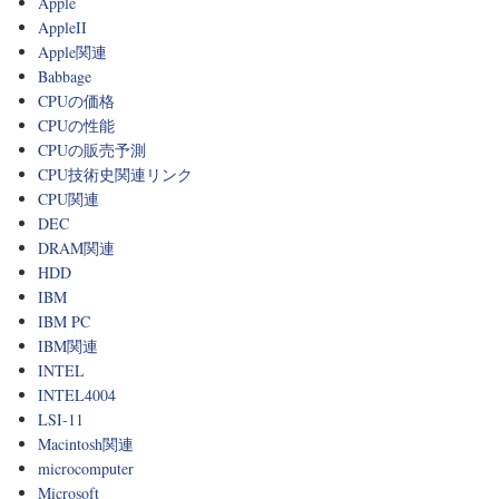
Apple
AppleII
Apple関連
Babbage
CPUの価格
CPUの性能
CPUの販売予測
CPU技術史関連リンク
CPU関連
DEC
DRAM関連
HDD
IBM
IBM PC
IBM関連
INTEL
INTEL4004
LSI-11
Macintosh関連
microcomputer
Microsoft