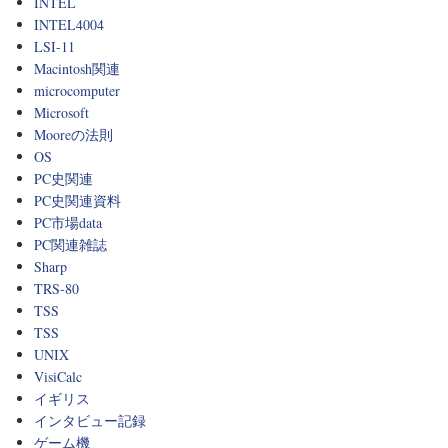
INTEL
INTEL4004
LSI-11
Macintosh関連
microcomputer
Microsoft
Mooreの法則
OS
PC史関連
PC史関連資料
PC市場data
PC関連雑誌
Sharp
TRS-80
TSS
TSS
UNIX
VisiCalc
イギリス
インタビュー記録
ゲーム機