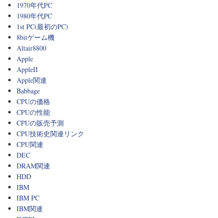
1970年代PC
1980年代PC
1st PC(最初のPC)
8bitゲーム機
Altair8800
Apple
AppleII
Apple関連
Babbage
CPUの価格
CPUの性能
CPUの販売予測
CPU技術史関連リンク
CPU関連
DEC
DRAM関連
HDD
IBM
IBM PC
IBM関連