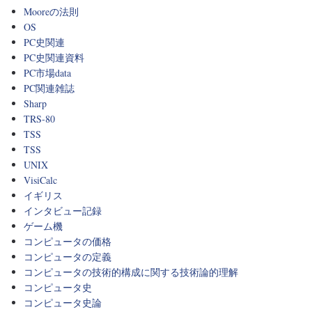
Mooreの法則
OS
PC史関連
PC史関連資料
PC市場data
PC関連雑誌
Sharp
TRS-80
TSS
TSS
UNIX
VisiCalc
イギリス
インタビュー記録
ゲーム機
コンピュータの価格
コンピュータの定義
コンピュータの技術的構成に関する技術論的理解
コンピュータ史
コンピュータ史論