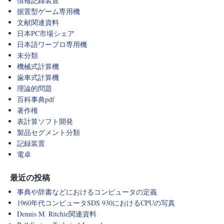
情報記録装置
据置型ゲーム専用機
文献関連資料
日本PC市場シェア
日本語ワープロ専用機
未分類
機械式計算機
歯車式計算機
理論的問題
百科事典pdf
著作権
表計算ソフト開発
製品セグメント分類
記録装置
電卓
最近の投稿
事典や辞書などにおけるコンピュータの定義
1960年代コンピュータSDS 930におけるCPUの写真
Dennis M. Ritchie関連資料