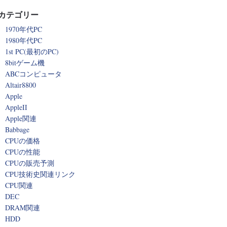
カテゴリー
1970年代PC
1980年代PC
1st PC(最初のPC)
8bitゲーム機
ABCコンピュータ
Altair8800
Apple
AppleII
Apple関連
Babbage
CPUの価格
CPUの性能
CPUの販売予測
CPU技術史関連リンク
CPU関連
DEC
DRAM関連
HDD