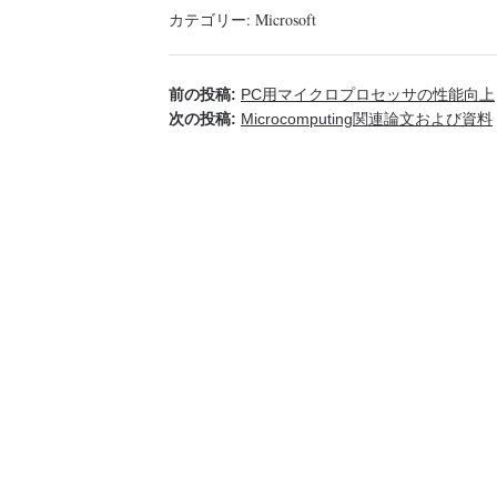
カテゴリー:
Microsoft
前の投稿:
PC用マイクロプロセッサの性能向上
次の投稿:
Microcomputing関連論文および資料