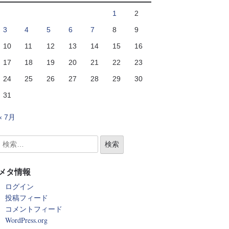
1
2
3
4
5
6
7
8
9
10
11
12
13
14
15
16
17
18
19
20
21
22
23
24
25
26
27
28
29
30
31
« 7月
メタ情報
ログイン
投稿フィード
コメントフィード
WordPress.org