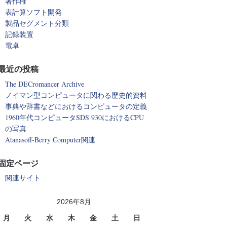
著作権
表計算ソフト開発
製品セグメント分類
記録装置
電卓
最近の投稿
The DECromancer Archive
ノイマン型コンピュータに関わる歴史的資料
事典や辞書などにおけるコンピュータの定義
1960年代コンピュータSDS 930におけるCPU
の写真
Atanasoff-Berry Computer関連
固定ページ
関連サイト
2026年8月
月
火
水
木
金
土
日