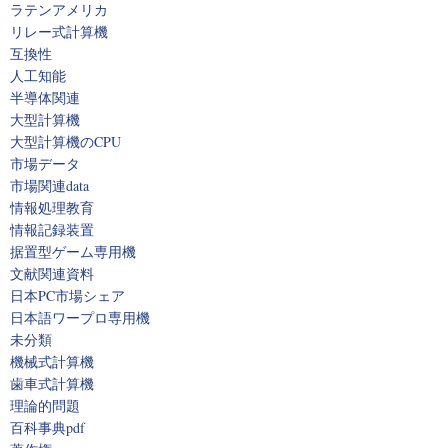
ラテンアメリカ
リレー式計算機
互換性
人工知能
半導体関連
大型計算機
大型計算機のCPU
市場データ
市場関連data
情報処理教育
情報記録装置
据置型ゲーム専用機
文献関連資料
日本PC市場シェア
日本語ワープロ専用機
未分類
機械式計算機
歯車式計算機
理論的問題
百科事典pdf