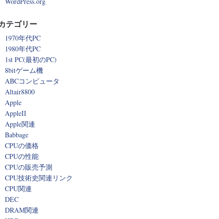
WordPress.org
カテゴリー
1970年代PC
1980年代PC
1st PC(最初のPC)
8bitゲーム機
ABCコンピュータ
Altair8800
Apple
AppleII
Apple関連
Babbage
CPUの価格
CPUの性能
CPUの販売予測
CPU技術史関連リンク
CPU関連
DEC
DRAM関連