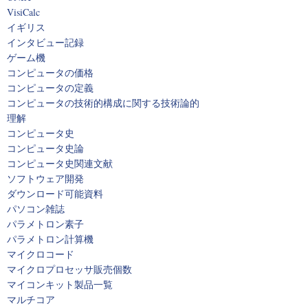
VisiCalc
イギリス
インタビュー記録
ゲーム機
コンピュータの価格
コンピュータの定義
コンピュータの技術的構成に関する技術論的
理解
コンピュータ史
コンピュータ史論
コンピュータ史関連文献
ソフトウェア開発
ダウンロード可能資料
パソコン雑誌
パラメトロン素子
パラメトロン計算機
マイクロコード
マイクロプロセッサ販売個数
マイコンキット製品一覧
マルチコア