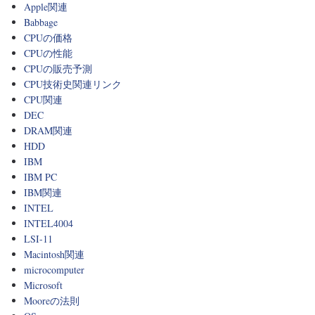
Apple関連
Babbage
CPUの価格
CPUの性能
CPUの販売予測
CPU技術史関連リンク
CPU関連
DEC
DRAM関連
HDD
IBM
IBM PC
IBM関連
INTEL
INTEL4004
LSI-11
Macintosh関連
microcomputer
Microsoft
Mooreの法則