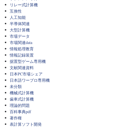
リレー式計算機
互換性
人工知能
半導体関連
大型計算機
市場データ
市場関連data
情報処理教育
情報記録装置
据置型ゲーム専用機
文献関連資料
日本PC市場シェア
日本語ワープロ専用機
未分類
機械式計算機
歯車式計算機
理論的問題
百科事典pdf
著作権
表計算ソフト開発