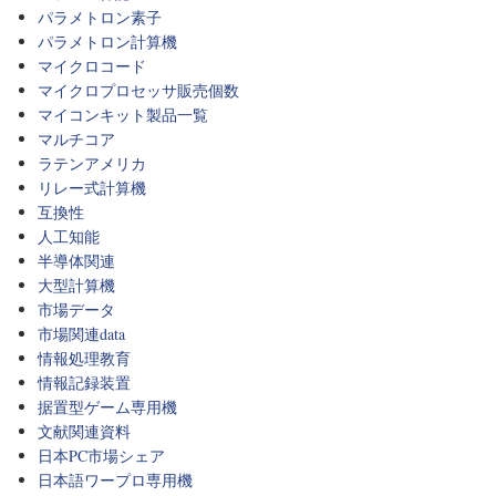
パラメトロン素子
パラメトロン計算機
マイクロコード
マイクロプロセッサ販売個数
マイコンキット製品一覧
マルチコア
ラテンアメリカ
リレー式計算機
互換性
人工知能
半導体関連
大型計算機
市場データ
市場関連data
情報処理教育
情報記録装置
据置型ゲーム専用機
文献関連資料
日本PC市場シェア
日本語ワープロ専用機