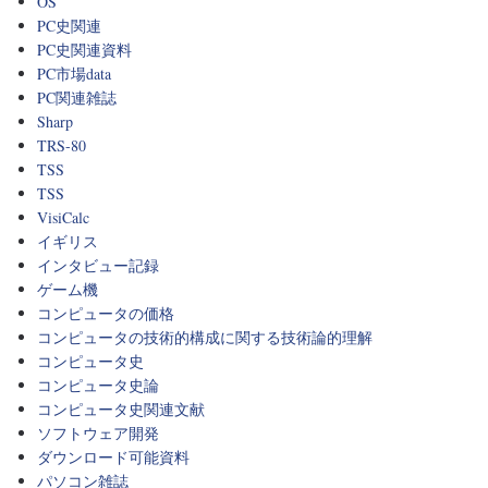
OS
PC史関連
PC史関連資料
PC市場data
PC関連雑誌
Sharp
TRS-80
TSS
TSS
VisiCalc
イギリス
インタビュー記録
ゲーム機
コンピュータの価格
コンピュータの技術的構成に関する技術論的理解
コンピュータ史
コンピュータ史論
コンピュータ史関連文献
ソフトウェア開発
ダウンロード可能資料
パソコン雑誌