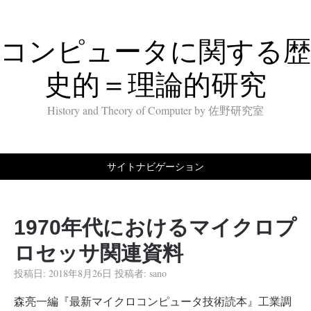
コンピュータに関する歴
史的＝理論的研究
History and Theory of Computer by 佐野研究室
サイトナビゲーション
1970年代におけるマイクロプ
ロセッサ関連資料
投稿日:
2018年8月26日
投稿者:
sano
森亮一編『最新マイクロコンピュータ技術読本』工業調