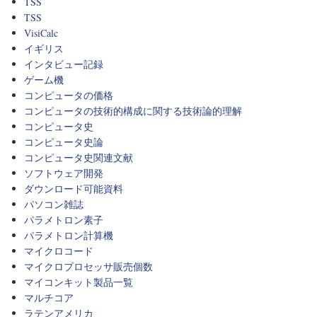
TSS
TSS
VisiCalc
イギリス
インタビュー記録
ゲーム機
コンピュータの価格
コンピュータの技術的構成に関する技術論的理解
コンピュータ史
コンピュータ史論
コンピュータ史関連文献
ソフトウェア開発
ダウンロード可能資料
パソコン雑誌
パラメトロン素子
パラメトロン計算機
マイクロコード
マイクロプロセッサ販売個数
マイコンキット製品一覧
マルチコア
ラテンアメリカ