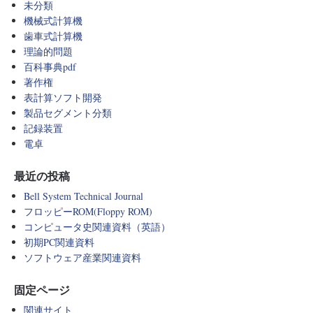
未分類
機械式計算機
歯車式計算機
理論的問題
百科事典pdf
著作権
表計算ソフト開発
製品セグメント分類
記録装置
電卓
最近の投稿
Bell System Technical Journal
フロッピーROM(Floppy ROM)
コンピュータ史関連資料（英語）
初期PC関連資料
ソフトウェア産業関連資料
固定ページ
関連サイト