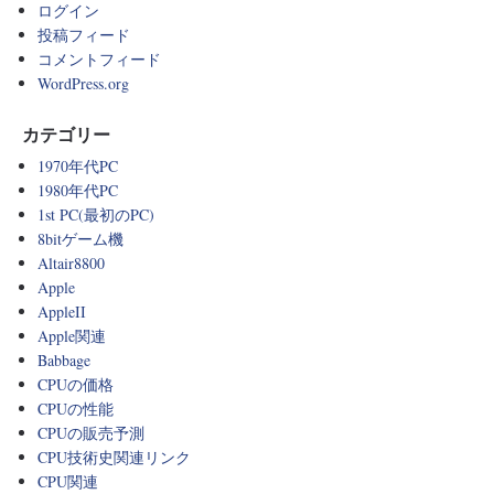
ログイン
投稿フィード
コメントフィード
WordPress.org
カテゴリー
1970年代PC
1980年代PC
1st PC(最初のPC)
8bitゲーム機
Altair8800
Apple
AppleII
Apple関連
Babbage
CPUの価格
CPUの性能
CPUの販売予測
CPU技術史関連リンク
CPU関連