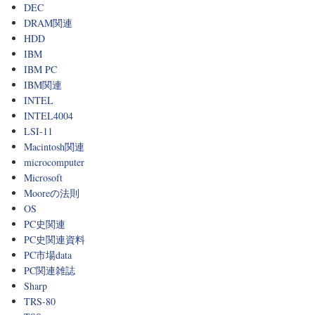
DEC
DRAM関連
HDD
IBM
IBM PC
IBM関連
INTEL
INTEL4004
LSI-11
Macintosh関連
microcomputer
Microsoft
Mooreの法則
OS
PC史関連
PC史関連資料
PC市場data
PC関連雑誌
Sharp
TRS-80