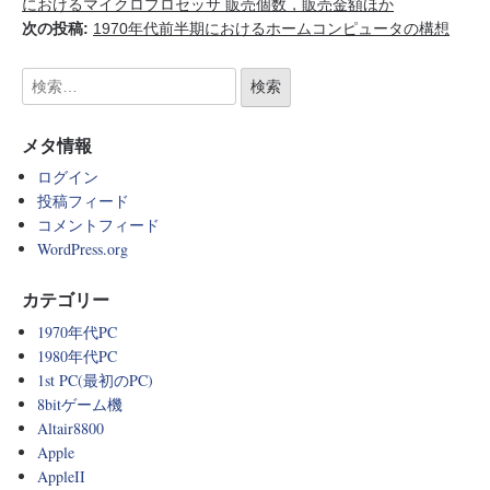
におけるマイクロプロセッサ 販売個数，販売金額ほか
次の投稿:
1970年代前半期におけるホームコンピュータの構想
メタ情報
ログイン
投稿フィード
コメントフィード
WordPress.org
カテゴリー
1970年代PC
1980年代PC
1st PC(最初のPC)
8bitゲーム機
Altair8800
Apple
AppleII