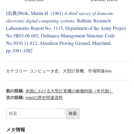
[出典]Weik, Martin H. (1961)
A third survey of domestic
electronic digital computing systems.
Ballistic Research
Laboratories Report No. 1115, Department of the Army Project
No.5B03-06-002, Ordnance Management Structure Code
No.5010.11.812, Aberdeen Proving Ground, Maryland,
pp.1081-1082
カテゴリー:
コンピュータ史
、
大型計算機
、
市場関連data
前の投稿:
米国における大型計算機の稼働時期（年代順）
次の投稿:
Intelの歴史関連資料
メタ情報