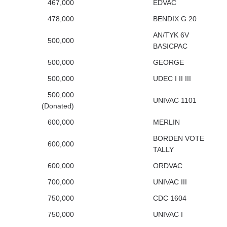
467,000
EDVAC
478,000
BENDIX G 20
AN/TYK 6V
500,000
BASICPAC
500,000
GEORGE
500,000
UDEC I II III
500,000
UNIVAC 1101
(Donated)
600,000
MERLIN
BORDEN VOTE
600,000
TALLY
600,000
ORDVAC
700,000
UNIVAC III
750,000
CDC 1604
750,000
UNIVAC I