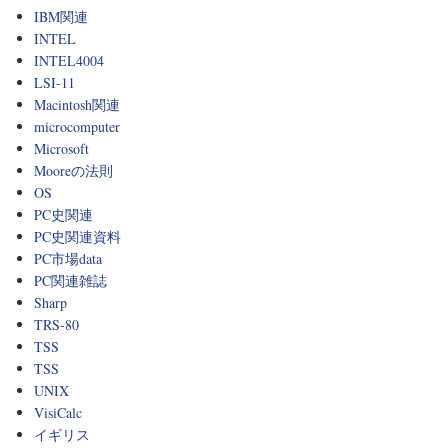
IBM関連
INTEL
INTEL4004
LSI-11
Macintosh関連
microcomputer
Microsoft
Mooreの法則
OS
PC史関連
PC史関連資料
PC市場data
PC関連雑誌
Sharp
TRS-80
TSS
TSS
UNIX
VisiCalc
イギリス