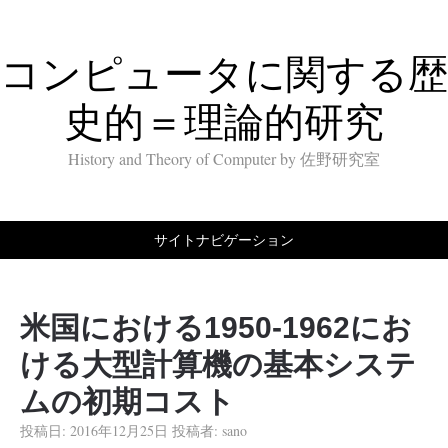
コンピュータに関する歴
史的＝理論的研究
History and Theory of Computer by 佐野研究室
サイトナビゲーション
米国における1950-1962にお
ける大型計算機の基本システ
ムの初期コスト
投稿日:
2016年12月25日
投稿者:
sano