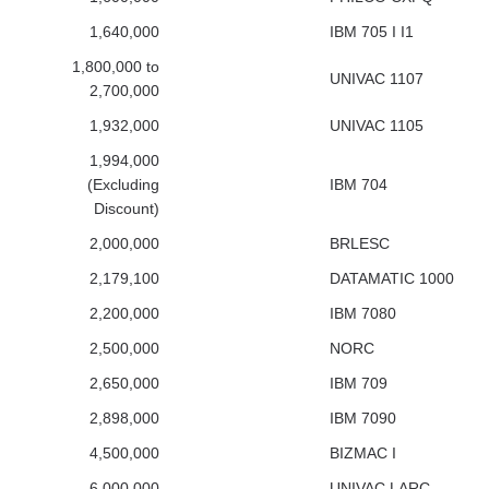
1,640,000
IBM 705 I I1
1,800,000 to
UNIVAC 1107
2,700,000
1,932,000
UNIVAC 1105
1,994,000
(Excluding
IBM 704
Discount)
2,000,000
BRLESC
2,179,100
DATAMATIC 1000
2,200,000
IBM 7080
2,500,000
NORC
2,650,000
IBM 709
2,898,000
IBM 7090
4,500,000
BIZMAC I
6,000,000
UNIVAC LARC