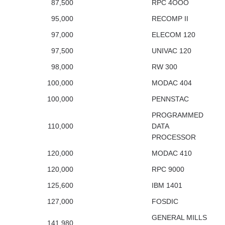
87,500
RPC 4OOO
95,000
RECOMP II
97,000
ELECOM 120
97,500
UNIVAC 120
98,000
RW 300
100,000
MODAC 404
100,000
PENNSTAC
PROGRAMMED
110,000
DATA
PROCESSOR
120,000
MODAC 410
120,000
RPC 9000
125,600
IBM 1401
127,000
FOSDIC
GENERAL MILLS
141,980