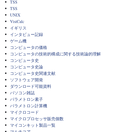
TSS
TSS
UNIX
VisiCalc
イギリス
インタビュー記録
ゲーム機
コンピュータの価格
コンピュータの技術的構成に関する技術論的理解
コンピュータ史
コンピュータ史論
コンピュータ史関連文献
ソフトウェア開発
ダウンロード可能資料
パソコン雑誌
パラメトロン素子
パラメトロン計算機
マイクロコード
マイクロプロセッサ販売個数
マイコンキット製品一覧
マルチコア