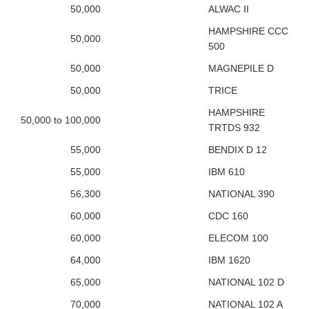
50,000
ALWAC II
HAMPSHIRE CCC
50,000
500
50,000
MAGNEPILE D
50,000
TRICE
HAMPSHIRE
50,000 to 100,000
TRTDS 932
55,000
BENDIX D 12
55,000
IBM 610
56,300
NATIONAL 390
60,000
CDC 160
60,000
ELECOM 100
64,000
IBM 1620
65,000
NATIONAL 102 D
70,000
NATIONAL 102 A