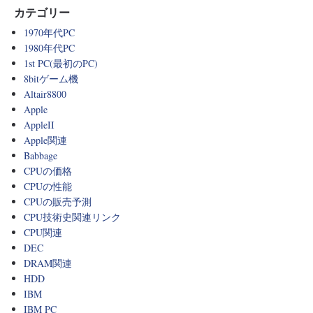
カテゴリー
1970年代PC
1980年代PC
1st PC(最初のPC)
8bitゲーム機
Altair8800
Apple
AppleII
Apple関連
Babbage
CPUの価格
CPUの性能
CPUの販売予測
CPU技術史関連リンク
CPU関連
DEC
DRAM関連
HDD
IBM
IBM PC