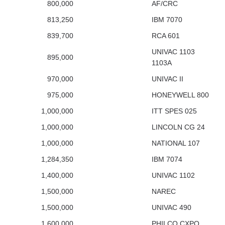
800,000
AF/CRC
813,250
IBM 7070
839,700
RCA 601
UNIVAC 1103
895,000
1103A
970,000
UNIVAC II
975,000
HONEYWELL 800
1,000,000
ITT SPES 025
1,000,000
LINCOLN CG 24
1,000,000
NATIONAL 107
1,284,350
IBM 7074
1,400,000
UNIVAC 1102
1,500,000
NAREC
1,500,000
UNIVAC 490
1,600,000
PHILCO CXPQ