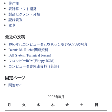
著作権
表計算ソフト開発
製品セグメント分類
記録装置
電卓
最近の投稿
1960年代コンピュータSDS 930におけるCPUの写真
Dennis M. Ritchie関連資料
Bell System Technical Journal
フロッピーROM(Floppy ROM)
コンピュータ史関連資料（英語）
固定ページ
関連サイト
2026年8月
月
火
水
木
金
土
日