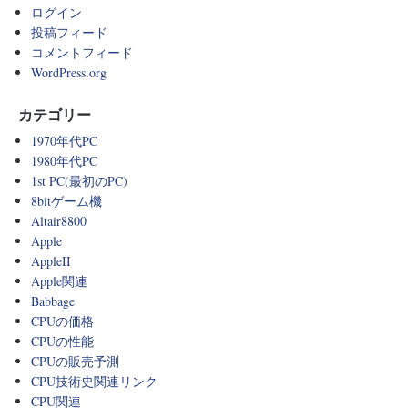
ログイン
投稿フィード
コメントフィード
WordPress.org
カテゴリー
1970年代PC
1980年代PC
1st PC(最初のPC)
8bitゲーム機
Altair8800
Apple
AppleII
Apple関連
Babbage
CPUの価格
CPUの性能
CPUの販売予測
CPU技術史関連リンク
CPU関連