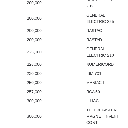
200,000
205
GENERAL
200,000
ELECTRIC 225
200,000
RASTAC
200,000
RASTAD
GENERAL
225,000
ELECTRIC 210
225,000
NUMERICORD
230,000
IBM 701
250,000
MANIAC I
257,000
RCA 501
300,000
ILLIAC
TELEREGISTER
300,000
MAGNET INVENT
CONT