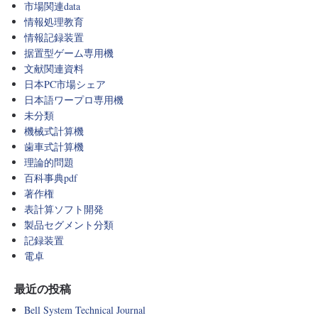
市場関連data
情報処理教育
情報記録装置
据置型ゲーム専用機
文献関連資料
日本PC市場シェア
日本語ワープロ専用機
未分類
機械式計算機
歯車式計算機
理論的問題
百科事典pdf
著作権
表計算ソフト開発
製品セグメント分類
記録装置
電卓
最近の投稿
Bell System Technical Journal