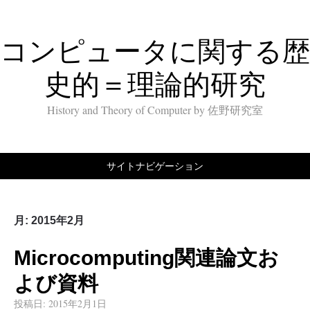
コンピュータに関する歴
史的＝理論的研究
History and Theory of Computer by 佐野研究室
サイトナビゲーション
月:
2015年2月
Microcomputing関連論文お
よび資料
投稿日:
2015年2月1日