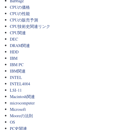
Babbage
CPUの価格
CPUの性能
CPUの販売予測
CPU技術史関連リンク
CPU関連
DEC
DRAM関連
HDD
IBM
IBM PC
IBM関連
INTEL
INTEL4004
LSI-11
Macintosh関連
microcomputer
Microsoft
Mooreの法則
OS
PC史関連