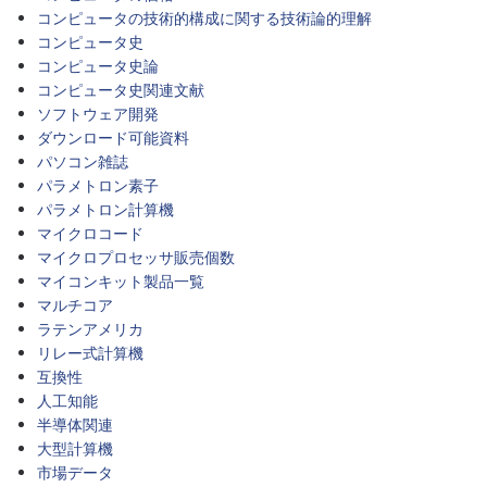
コンピュータの技術的構成に関する技術論的理解
コンピュータ史
コンピュータ史論
コンピュータ史関連文献
ソフトウェア開発
ダウンロード可能資料
パソコン雑誌
パラメトロン素子
パラメトロン計算機
マイクロコード
マイクロプロセッサ販売個数
マイコンキット製品一覧
マルチコア
ラテンアメリカ
リレー式計算機
互換性
人工知能
半導体関連
大型計算機
市場データ