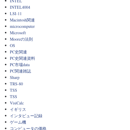
INTEL
INTEL4004
LSI-11
Macintosh関連
microcomputer
Microsoft
Mooreの法則
OS
PC史関連
PC史関連資料
PC市場data
PC関連雑誌
Sharp
TRS-80
TSS
TSS
VisiCalc
イギリス
インタビュー記録
ゲーム機
コンピュータの価格