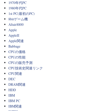
1970年代PC
1980年代PC
1st PC(最初のPC)
8bitゲーム機
Altair8800
Apple
AppleII
Apple関連
Babbage
CPUの価格
CPUの性能
CPUの販売予測
CPU技術史関連リンク
CPU関連
DEC
DRAM関連
HDD
IBM
IBM PC
IBM関連