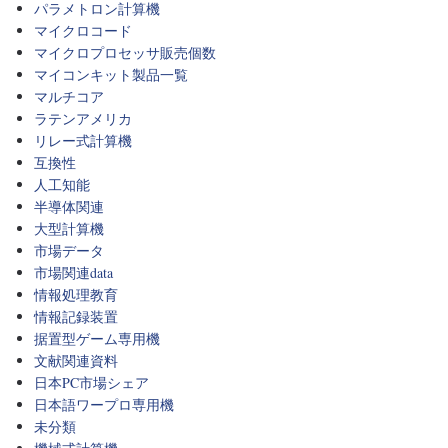
パラメトロン計算機
マイクロコード
マイクロプロセッサ販売個数
マイコンキット製品一覧
マルチコア
ラテンアメリカ
リレー式計算機
互換性
人工知能
半導体関連
大型計算機
市場データ
市場関連data
情報処理教育
情報記録装置
据置型ゲーム専用機
文献関連資料
日本PC市場シェア
日本語ワープロ専用機
未分類