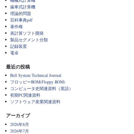
機械式計算機
歯車式計算機
理論的問題
百科事典pdf
著作権
表計算ソフト開発
製品セグメント分類
記録装置
電卓
最近の投稿
Bell System Technical Journal
フロッピーROM(Floppy ROM)
コンピュータ史関連資料（英語）
初期PC関連資料
ソフトウェア産業関連資料
アーカイブ
2026年8月
2026年7月