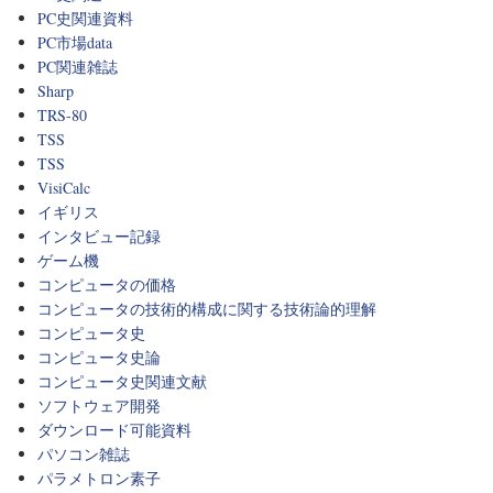
PC史関連資料
PC市場data
PC関連雑誌
Sharp
TRS-80
TSS
TSS
VisiCalc
イギリス
インタビュー記録
ゲーム機
コンピュータの価格
コンピュータの技術的構成に関する技術論的理解
コンピュータ史
コンピュータ史論
コンピュータ史関連文献
ソフトウェア開発
ダウンロード可能資料
パソコン雑誌
パラメトロン素子